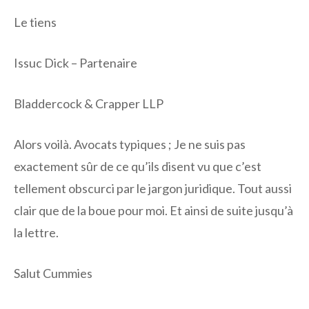
Le tiens
Issuc Dick – Partenaire
Bladdercock & Crapper LLP
Alors voilà. Avocats typiques ; Je ne suis pas
exactement sûr de ce qu’ils disent vu que c’est
tellement obscurci par le jargon juridique. Tout aussi
clair que de la boue pour moi. Et ainsi de suite jusqu’à
la lettre.
Salut Cummies