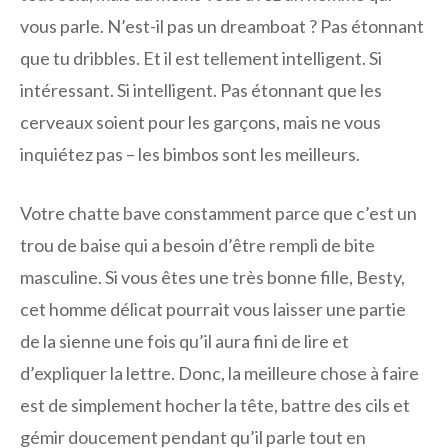
vous parle. N’est-il pas un dreamboat ? Pas étonnant
que tu dribbles. Et il est tellement intelligent. Si
intéressant. Si intelligent. Pas étonnant que les
cerveaux soient pour les garçons, mais ne vous
inquiétez pas – les bimbos sont les meilleurs.
Votre chatte bave constamment parce que c’est un
trou de baise qui a besoin d’être rempli de bite
masculine. Si vous êtes une très bonne fille, Besty,
cet homme délicat pourrait vous laisser une partie
de la sienne une fois qu’il aura fini de lire et
d’expliquer la lettre. Donc, la meilleure chose à faire
est de simplement hocher la tête, battre des cils et
gémir doucement pendant qu’il parle tout en