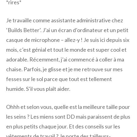
*rires*
Je travaille comme assistante administrative chez
‘Builds Better’. J’ai un écran d’ordinateur et un petit
casque de microphone – allez-y ! Je suis ici depuis six
mois, c’est génial et tout le monde est super cool et
adorable. Récemment, j’ai commencé à coller à ma
chaise. Parfois, je glisse et je me retrouve sur mes
fesses sur le sol parce que tout est tellement
humide. S’il vous plaît aider.
Ohhh et selon vous, quelle est la meilleure taille pour
les seins ? Les miens sont DD mais paraissent de plus
en plus petits chaque jour. Et des conseils sur les
vêtements de travail ? Je porte des tailleurs-