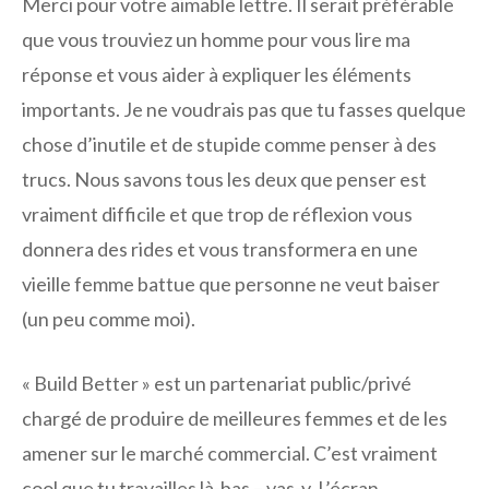
Merci pour votre aimable lettre. Il serait préférable
que vous trouviez un homme pour vous lire ma
réponse et vous aider à expliquer les éléments
importants. Je ne voudrais pas que tu fasses quelque
chose d’inutile et de stupide comme penser à des
trucs. Nous savons tous les deux que penser est
vraiment difficile et que trop de réflexion vous
donnera des rides et vous transformera en une
vieille femme battue que personne ne veut baiser
(un peu comme moi).
« Build Better » est un partenariat public/privé
chargé de produire de meilleures femmes et de les
amener sur le marché commercial. C’est vraiment
cool que tu travailles là-bas – vas-y. L’écran