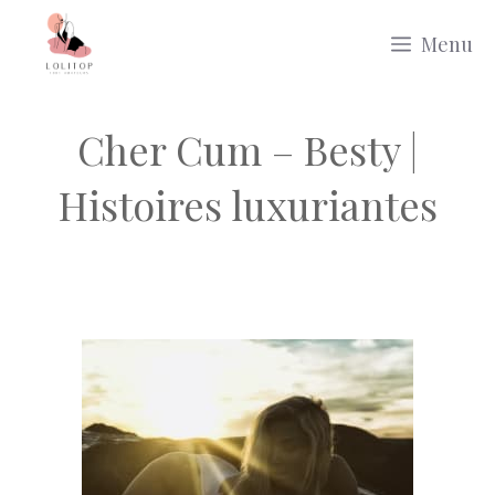
Aller
Menu
au
contenu
Cher Cum – Besty |
Histoires luxuriantes