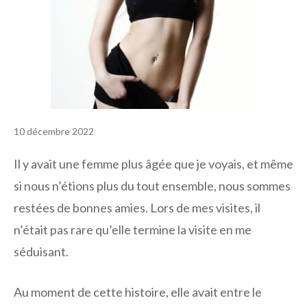
10 décembre 2022
Il y avait une femme plus âgée que je voyais, et même
si nous n’étions plus du tout ensemble, nous sommes
restées de bonnes amies. Lors de mes visites, il
n’était pas rare qu’elle termine la visite en me
séduisant.
Au moment de cette histoire, elle avait entre le