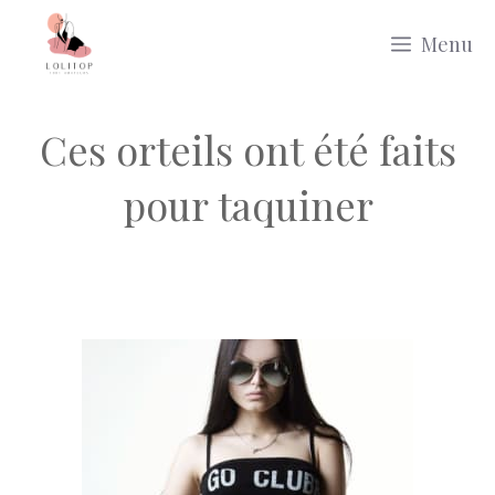
Aller
Menu
au
contenu
Ces orteils ont été faits
pour taquiner