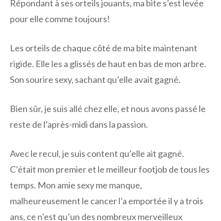
Répondant à ses orteils jouants, ma bite s’est levée
pour elle comme toujours!
Les orteils de chaque côté de ma bite maintenant
rigide. Elle les a glissés de haut en bas de mon arbre.
Son sourire sexy, sachant qu’elle avait gagné.
Bien sûr, je suis allé chez elle, et nous avons passé le
reste de l’après-midi dans la passion.
Avec le recul, je suis content qu’elle ait gagné.
C’était mon premier et le meilleur footjob de tous les
temps. Mon amie sexy me manque,
malheureusement le cancer l’a emportée il y a trois
ans, ce n’est qu’un des nombreux merveilleux