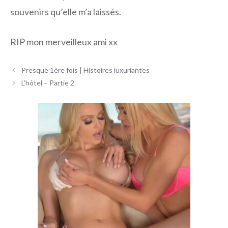
souvenirs qu’elle m’a laissés.
RIP mon merveilleux ami xx
Navigation
Presque 1ère fois | Histoires luxuriantes
des
L’hôtel – Partie 2
articles