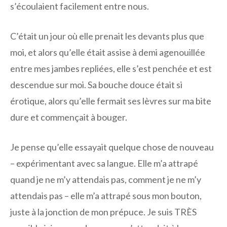
s’écoulaient facilement entre nous.
C’était un jour où elle prenait les devants plus que
moi, et alors qu’elle était assise à demi agenouillée
entre mes jambes repliées, elle s’est penchée et est
descendue sur moi. Sa bouche douce était si
érotique, alors qu’elle fermait ses lèvres sur ma bite
dure et commençait à bouger.
Je pense qu’elle essayait quelque chose de nouveau
– expérimentant avec sa langue. Elle m’a attrapé
quand je ne m’y attendais pas, comment je ne m’y
attendais pas – elle m’a attrapé sous mon bouton,
juste à la jonction de mon prépuce. Je suis TRÈS