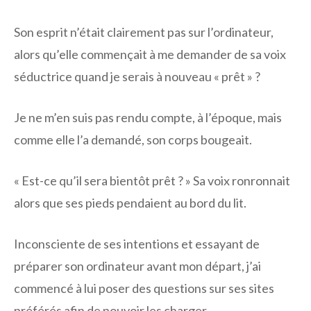
Son esprit n’était clairement pas sur l’ordinateur,
alors qu’elle commençait à me demander de sa voix
séductrice quand je serais à nouveau « prêt » ?
Je ne m’en suis pas rendu compte, à l’époque, mais
comme elle l’a demandé, son corps bougeait.
« Est-ce qu’il sera bientôt prêt ? » Sa voix ronronnait
alors que ses pieds pendaient au bord du lit.
Inconsciente de ses intentions et essayant de
préparer son ordinateur avant mon départ, j’ai
commencé à lui poser des questions sur ses sites
préférés afin de pouvoir les charger.