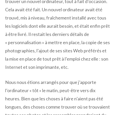
trouver un nouvel ordinateur, tout à fait d’occasion.
Cela avait été fait. Un nouvel ordinateur avait été
trouvé, mis à niveau, fraîchement installé avec tous
les logiciels dont elle aurait besoin, et était enfin prêt
à être livré. Il restait les derniers détails de
« personnalisation » à mettre en place, la copie de ses
photographies, l’ajout de ses sites Web préférés et
la mise en place de tout prêt à l’emploi chez elle : son
Internet et son imprimante, etc.
Nous nous étions arrangés pour que j’apporte
l’ordinateur « tôt » le matin, peut-être vers dix
heures. Bien que les choses à faire n’aient pas été
longues, des choses comme trouver où se trouvaient