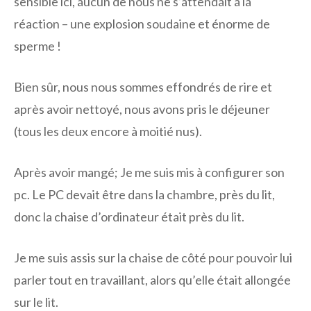
sensible ici, aucun de nous ne s’attendait à la
réaction – une explosion soudaine et énorme de
sperme !
Bien sûr, nous nous sommes effondrés de rire et
après avoir nettoyé, nous avons pris le déjeuner
(tous les deux encore à moitié nus).
Après avoir mangé; Je me suis mis à configurer son
pc. Le PC devait être dans la chambre, près du lit,
donc la chaise d’ordinateur était près du lit.
Je me suis assis sur la chaise de côté pour pouvoir lui
parler tout en travaillant, alors qu’elle était allongée
sur le lit.