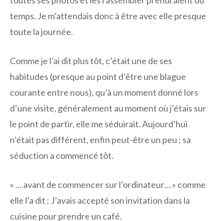
toutes ses photos et les rassembler prendraient du
temps. Je m’attendais donc à être avec elle presque
toute la journée.
Comme je l’ai dit plus tôt, c’était une de ses
habitudes (presque au point d’être une blague
courante entre nous), qu’à un moment donné lors
d’une visite, généralement au moment où j’étais sur
le point de partir, elle me séduirait. Aujourd’hui
n’était pas différent, enfin peut-être un peu ; sa
séduction a commencé tôt.
« … avant de commencer sur l’ordinateur… » comme
elle l’a dit ; J’avais accepté son invitation dans la
cuisine pour prendre un café.