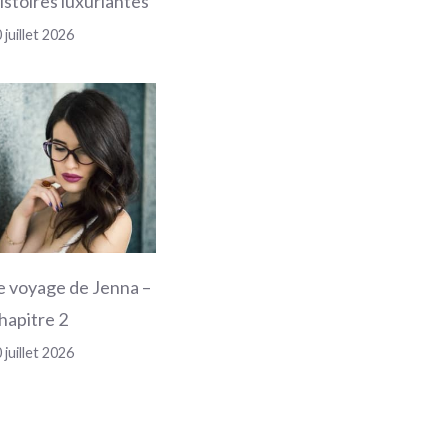
istoires luxuriantes
 juillet 2026
e voyage de Jenna –
hapitre 2
 juillet 2026