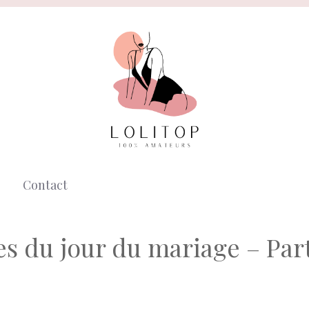
Contact
es du jour du mariage – Part