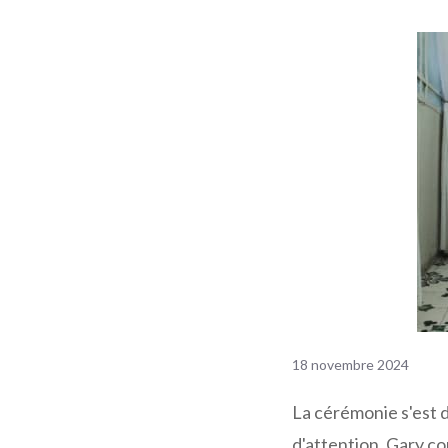
18 novembre 2024
La cérémonie s'est
d'attention, Gary c