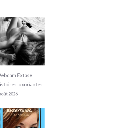
ebcam Extase |
istoires luxuriantes
août 2026