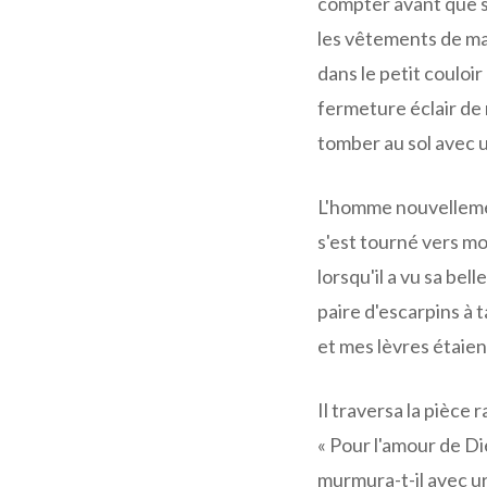
compter avant que sa
les vêtements de mam
dans le petit couloir
fermeture éclair de 
tomber au sol avec 
L'homme nouvellement
s'est tourné vers m
lorsqu'il a vu sa bel
paire d'escarpins à 
et mes lèvres étaien
Il traversa la pièce
« Pour l'amour de Di
murmura-t-il avec u