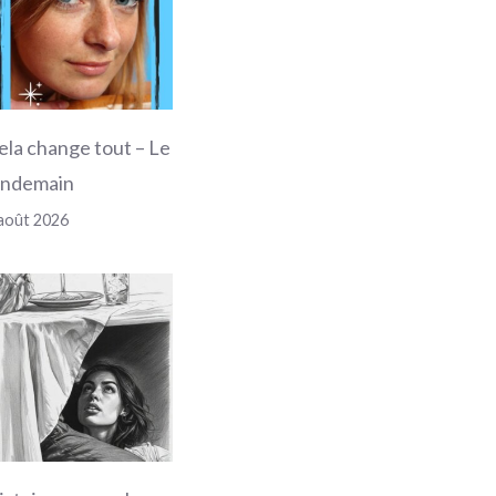
ela change tout – Le
endemain
août 2026