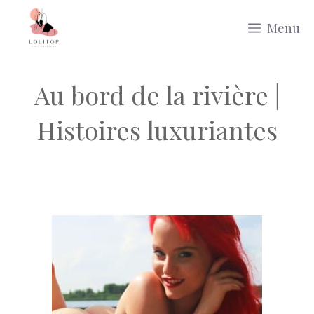
Aller
Menu
au
contenu
Au bord de la rivière |
Histoires luxuriantes