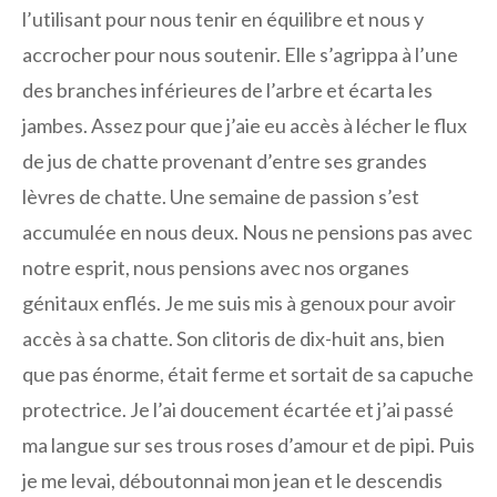
l’utilisant pour nous tenir en équilibre et nous y
accrocher pour nous soutenir. Elle s’agrippa à l’une
des branches inférieures de l’arbre et écarta les
jambes. Assez pour que j’aie eu accès à lécher le flux
de jus de chatte provenant d’entre ses grandes
lèvres de chatte. Une semaine de passion s’est
accumulée en nous deux. Nous ne pensions pas avec
notre esprit, nous pensions avec nos organes
génitaux enflés. Je me suis mis à genoux pour avoir
accès à sa chatte. Son clitoris de dix-huit ans, bien
que pas énorme, était ferme et sortait de sa capuche
protectrice. Je l’ai doucement écartée et j’ai passé
ma langue sur ses trous roses d’amour et de pipi. Puis
je me levai, déboutonnai mon jean et le descendis