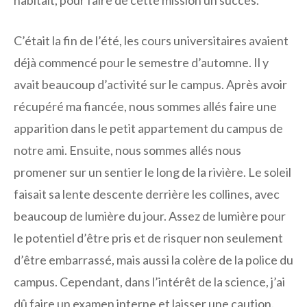
habitait, pour faire de cette mission un succès.
C’était la fin de l’été, les cours universitaires avaient
déjà commencé pour le semestre d’automne. Il y
avait beaucoup d’activité sur le campus. Après avoir
récupéré ma fiancée, nous sommes allés faire une
apparition dans le petit appartement du campus de
notre ami. Ensuite, nous sommes allés nous
promener sur un sentier le long de la rivière. Le soleil
faisait sa lente descente derrière les collines, avec
beaucoup de lumière du jour. Assez de lumière pour
le potentiel d’être pris et de risquer non seulement
d’être embarrassé, mais aussi la colère de la police du
campus. Cependant, dans l’intérêt de la science, j’ai
dû faire un examen interne et laisser une caution.