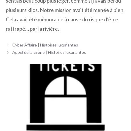
sentais beaucoup plus léger, comme si j’avais perdu
plusieurs kilos. Notre mission avait été menée à bien.
Cela avait été mémorable à cause du risque d’être
rattrapé… par la rivière.
Navigation
Cyber ​​Affaire | Histoires luxuriantes
des
Appel de la sirène | Histoires luxuriantes
articles